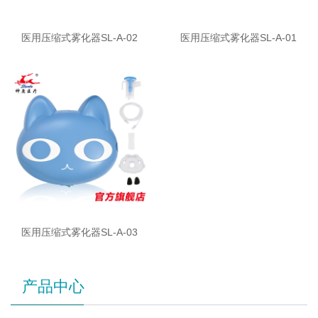
医用压缩式雾化器SL-A-02
医用压缩式雾化器SL-A-01
医用压缩式雾化器SL-A-03
产品中心