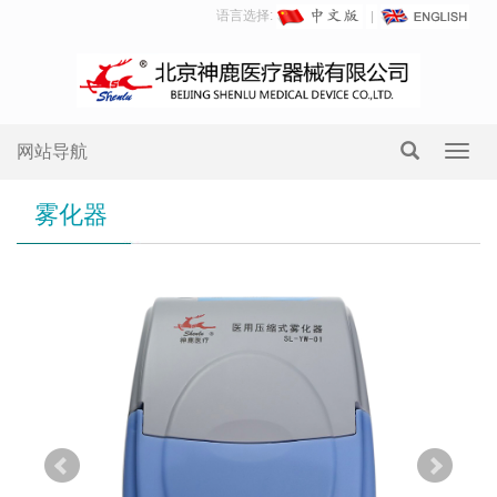
语言选择:
网站导航
Toggl
navig
雾化器